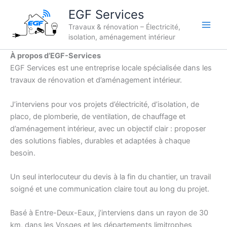
Aller
EGF Services
au
Travaux & rénovation – Électricité,
contenu
isolation, aménagement intérieur
À propos d’EGF-Services
EGF Services est une entreprise locale spécialisée dans les
travaux de rénovation et d’aménagement intérieur.
J’interviens pour vos projets d’électricité, d’isolation, de
placo, de plomberie, de ventilation, de chauffage et
d’aménagement intérieur, avec un objectif clair : proposer
des solutions fiables, durables et adaptées à chaque
besoin.
Un seul interlocuteur du devis à la fin du chantier, un travail
soigné et une communication claire tout au long du projet.
Basé à Entre-Deux-Eaux, j’interviens dans un rayon de 30
km, dans les Vosges et les départements limitrophes