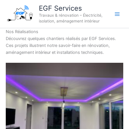
Aller
EGF Services
au
Travaux & rénovation – Électricité,
contenu
isolation, aménagement intérieur
Nos Réalisations
Découvrez quelques chantiers réalisés par EGF Services.
Ces projets illustrent notre savoir-faire en rénovation,
aménagement intérieur et installations techniques.